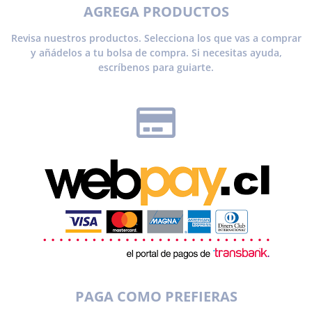
AGREGA PRODUCTOS
Revisa nuestros productos. Selecciona los que vas a comprar
y añádelos a tu bolsa de compra. Si necesitas ayuda,
escríbenos para guiarte.
PAGA COMO PREFIERAS