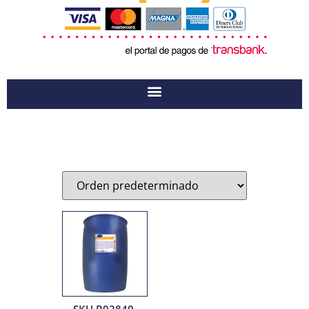
SKU R02840-