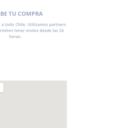
IBE TU COMPRA
 a todo Chile. Utilizamos partners
ermiten tener envíos desde las 24
horas.