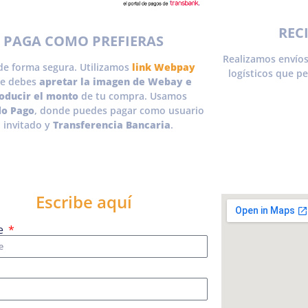
REC
PAGA COMO PREFIERAS
Realizamos envíos
de forma segura. Utilizamos
link Webpay
logísticos que p
e debes
apretar la imagen de Webay e
roducir el monto
de tu compra. Usamos
o Pago
, donde puedes pagar como usuario
 invitado y
Transferencia Bancaria
.
Escribe aquí
e