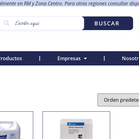
lmente en RM y Zona Centro. Para otras regiones consultar dispon
BUSCAR
Productos
Empresas
Nosotr