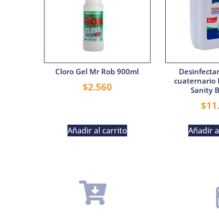
Cloro Gel Mr Rob 900ml
Desinfecta
cuaternario 
$
2.560
Sanity 
$
11
Añadir al carrito
Añadir a