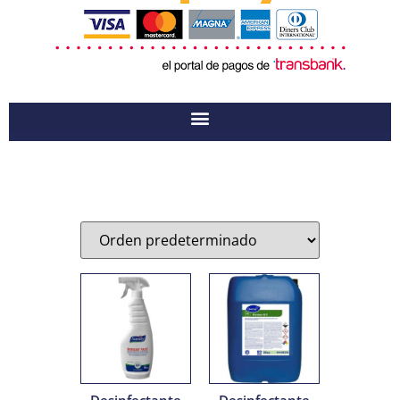
Desinfectante
Desinfectante