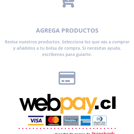
AGREGA PRODUCTOS
Revisa nuestros productos. Selecciona los que vas a comprar
y añádelos a tu bolsa de compra. Si necesitas ayuda,
escríbenos para guiarte.