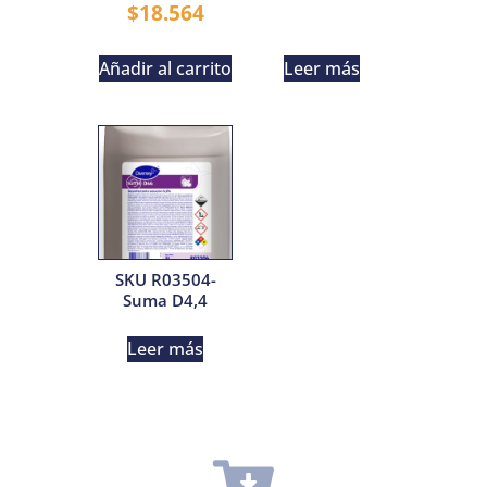
$
18.564
Añadir al carrito
Leer más
SKU R03504-
Suma D4,4
Leer más