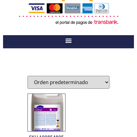
SKU 100854805