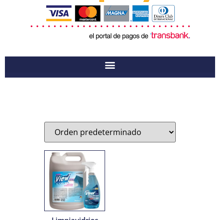
Limpiavidrios