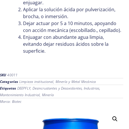
enjuagar.
Aplicar la solución ácida por pulverización,
brocha, o inmersión.
Dejar actuar por 5 a 10 minutos, apoyando
con acción mecánica (escobillado., cepillado).
Enjuagar con abundante agua limpia,
evitando dejar residuos ácidos sobre la
superficie.
SKU
40011
Categorías
Limpieza institucional
,
Minería y Metal Mecánica
Etiquetas
DEEPFLY
,
Desincrustantes y Desoxidantes
,
Industrias
,
Mantenimiento Industrial
,
Minería
Marca:
Biotec