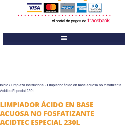
Inicio
/
Limpieza institucional
/ Limpiador ácido en base acuosa no fosfatizante
Acidtec Especial 230L
LIMPIADOR ÁCIDO EN BASE
ACUOSA NO FOSFATIZANTE
ACIDTEC ESPECIAL 230L