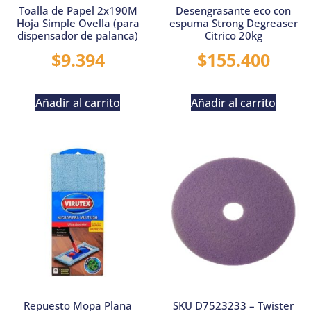
Toalla de Papel 2x190M
Desengrasante eco con
Hoja Simple Ovella (para
espuma Strong Degreaser
dispensador de palanca)
Citrico 20kg
$
9.394
$
155.400
Añadir al carrito
Añadir al carrito
Repuesto Mopa Plana
SKU D7523233 – Twister