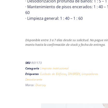
· Desodorización profunda de baños: 1 : 5 – 1 
· Mantenimiento de pisos encerados: 1 : 40 – 1
60
· Limpieza general: 1 : 40 – 1 : 60
Disponible entre 3 a 7 días desde su solicitud. No pague n
monto hasta la confirmación de stock y fecha de entrega.
SKU
R01173
Categoría
Limpieza institucional
Etiquetas
Cuidado de Edificios
,
DIVERSEY
,
Limpiadores
Desodorante
Marca:
Diversey