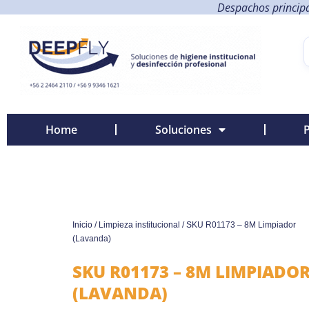
Despachos principa
Home
Soluciones
Inicio
/
Limpieza institucional
/ SKU R01173 – 8M Limpiador
(Lavanda)
SKU R01173 – 8M LIMPIADO
(LAVANDA)