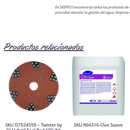
En DEEPFLY encontrarás todos los productos de e
prioridad abordar la gestión del agua, limpieza 
Productos relacionados
SKU D7524559 – Twister by
SKU R04316-Clax Suave