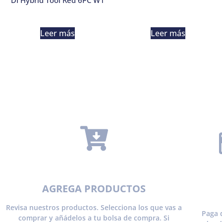
DI Hybrid Tool Red 6PC W1
Leer más
Leer más
AGREGA PRODUCTOS
Revisa nuestros productos. Selecciona los que vas a
Paga 
comprar y añádelos a tu bolsa de compra. Si