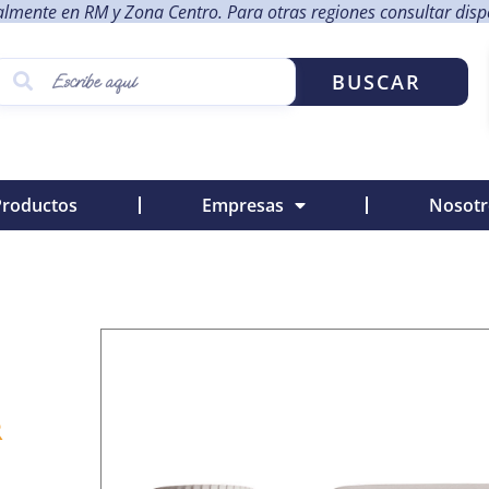
lmente en RM y Zona Centro. Para otras regiones consultar dispon
BUSCAR
Productos
Empresas
Nosotr
R