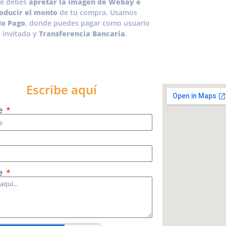
e debes
apretar la imagen de Webay e
roducir el monto
de tu compra. Usamos
o Pago
, donde puedes pagar como usuario
 invitado y
Transferencia Bancaria
.
Escribe aquí
e
e