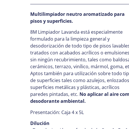
Multilimpiador neutro aromatizado para
pisos y superficies.
8M Limpiador Lavanda está especialmente
formulado para la limpieza general y
desodorización de todo tipo de pisos lavables
tratados con acabados acrílicos o emulsiones
sin ningún recubrimiento, tales como baldos
cerámicos, terrazo, vinílico, mármol, goma, et
Aptos también para utilización sobre todo ti
de superficies tales como azulejos, enlozados
superficies metálicas y plásticas, acrílicos
paredes pintadas, etc.
No aplicar al aire co
desodorante ambiental.
Presentación: Caja 4 x 5L
Dilución