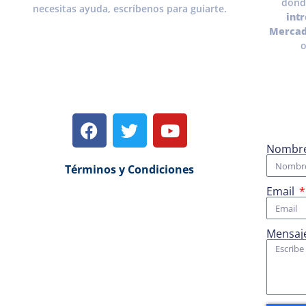
dond
necesitas ayuda, escríbenos para guiarte.
int
Mercad
o
Nombr
Términos y Condiciones
Email
Mensaj