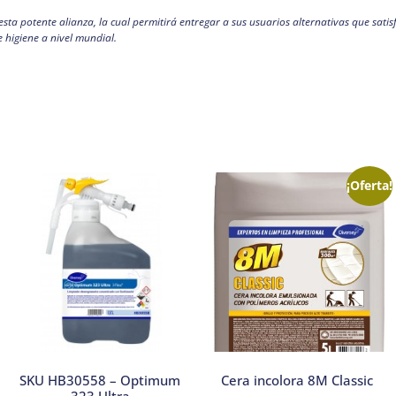
sta potente alianza, la cual permitirá entregar a sus usuarios alternativas que sati
e higiene a nivel mundial.
¡Oferta!
SKU HB30558 – Optimum
Cera incolora 8M Classic