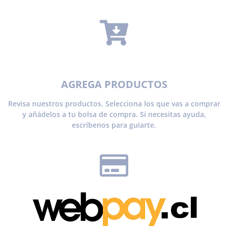
AGREGA PRODUCTOS
Revisa nuestros productos. Selecciona los que vas a comprar
y añádelos a tu bolsa de compra. Si necesitas ayuda,
escríbenos para guiarte.