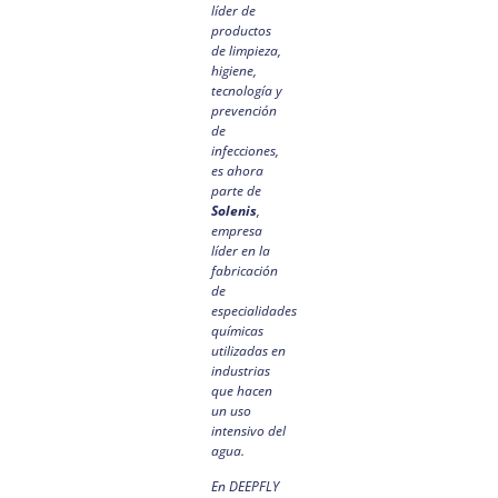
líder de
productos
de limpieza,
higiene,
tecnología y
prevención
de
infecciones,
es ahora
parte de
Solenis
,
empresa
líder en la
fabricación
de
especialidades
químicas
utilizadas en
industrias
que hacen
un uso
intensivo del
agua.
En DEEPFLY