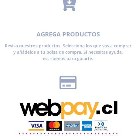
AGREGA PRODUCTOS
Revisa nuestros productos. Selecciona los que vas a comprar
y añádelos a tu bolsa de compra. Si necesitas ayuda,
escríbenos para guiarte.