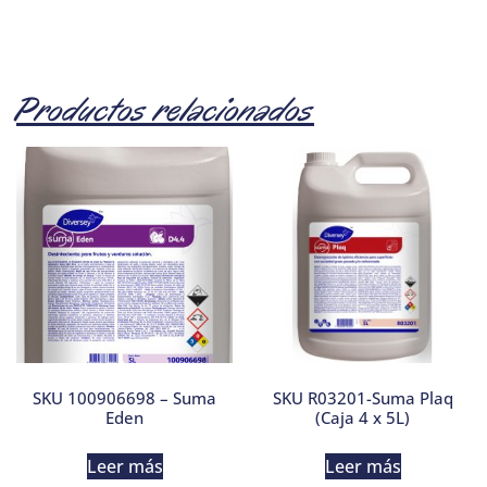
Productos relacionados
SKU 100906698 – Suma
SKU R03201-Suma Plaq
Eden
(Caja 4 x 5L)
Leer más
Leer más