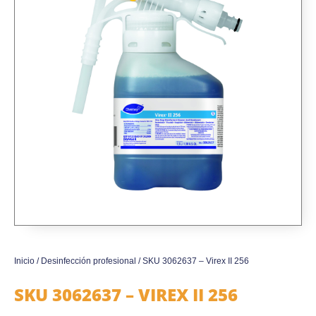
Inicio
/
Desinfección profesional
/ SKU 3062637 – Virex II 256
SKU 3062637 – VIREX II 256