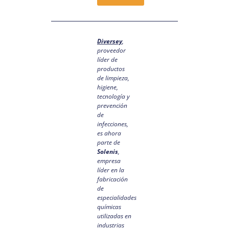
Diversey
,
proveedor
líder de
productos
de limpieza,
higiene,
tecnología y
prevención
de
infecciones,
es ahora
parte de
Solenis
,
empresa
líder en la
fabricación
de
especialidades
químicas
utilizadas en
industrias