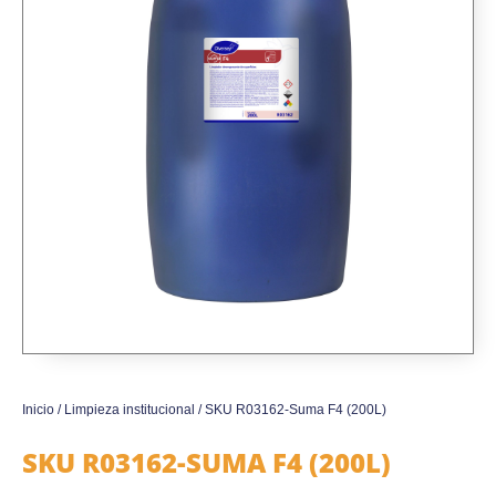
Inicio
/
Limpieza institucional
/ SKU R03162-Suma F4 (200L)
SKU R03162-SUMA F4 (200L)