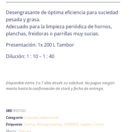
Desengrasante de óptima eficiencia para suciedad
pesada y grasa.
Adecuado para la limpieza periódica de hornos,
planchas, freidoras o parrillas muy sucias.
Presentación: 1x 200 L Tambor
Dilución: 1 : 10 – 1 : 40
Disponible entre 3 a 7 días desde su solicitud. No pague ningún
monto hasta la confirmación de stock y fecha de entrega.
SKU
R03162
Categoría
Limpieza institucional
Etiquetas
Cocina
,
Desengrasantes
,
DIVERSEY
,
Higiene Cocina
Marca:
Diversey