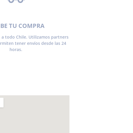
IBE TU COMPRA
 a todo Chile. Utilizamos partners
ermiten tener envíos desde las 24
horas.