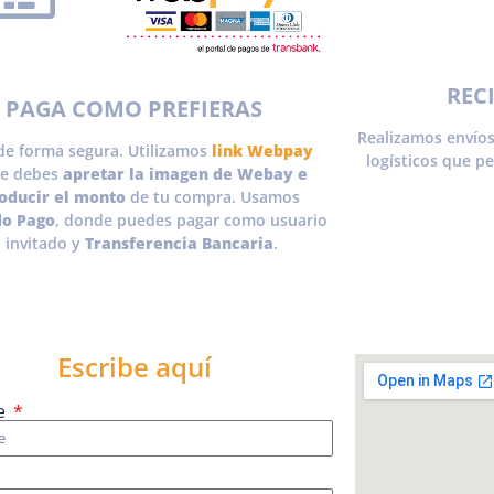
REC
PAGA COMO PREFIERAS
Realizamos envíos
de forma segura. Utilizamos
link Webpay
logísticos que p
e debes
apretar la imagen de Webay e
roducir el monto
de tu compra. Usamos
o Pago
, donde puedes pagar como usuario
 invitado y
Transferencia Bancaria
.
Escribe aquí
e