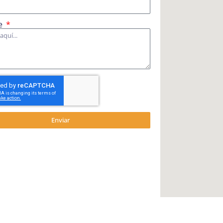
e
Enviar