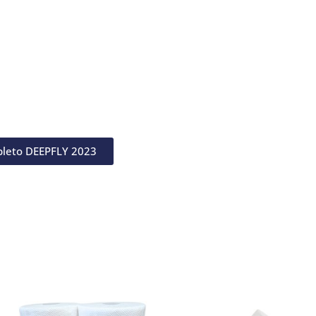
pleto DEEPFLY 2023