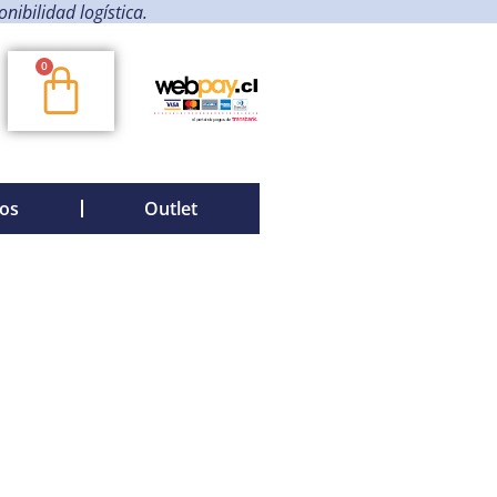
ibilidad logística.
0
os
Outlet