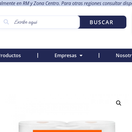
lmente en RM y Zona Centro. Para otras regiones consultar dispon
BUSCAR
Productos
Empresas
Nosotr